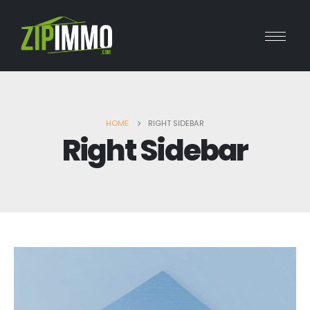
HOME
RIGHT SIDEBAR
Right Sidebar