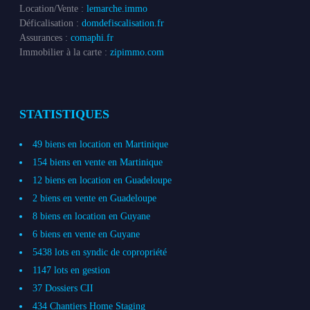
Location/Vente :
lemarche.immo
Déficalisation :
domdefiscalisation.fr
Assurances :
comaphi.fr
Immobilier à la carte :
zipimmo.com
STATISTIQUES
49 biens en location en Martinique
154 biens en vente en Martinique
12 biens en location en Guadeloupe
2 biens en vente en Guadeloupe
8 biens en location en Guyane
6 biens en vente en Guyane
5438 lots en syndic de copropriété
1147 lots en gestion
37 Dossiers CII
434 Chantiers Home Staging