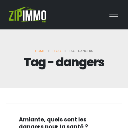
HOME
BLOG
TAG -
DANGERS
Tag - dangers
Amiante, quels sont les
dangers pour la santé ?