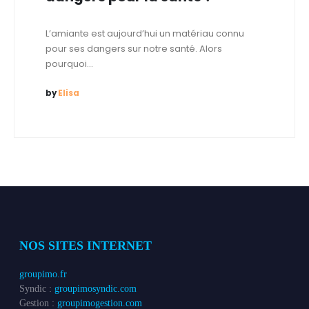
L’amiante est aujourd’hui un matériau connu
pour ses dangers sur notre santé. Alors
pourquoi...
by
Elisa
NOS SITES INTERNET
groupimo.fr
Syndic :
groupimosyndic.com
Gestion :
groupimogestion.com