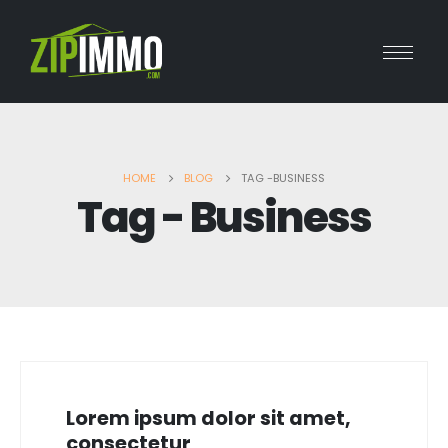
HOME
BLOG
TAG -
BUSINESS
Tag - Business
Lorem ipsum dolor sit amet,
consectetur