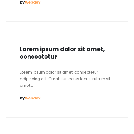
by
webdev
Lorem ipsum dolor sit amet,
consectetur
Lorem ipsum dolor sit amet, consectetur
adipiscing elit. Curabitur lectus lacus, rutrum sit
amet...
by
webdev