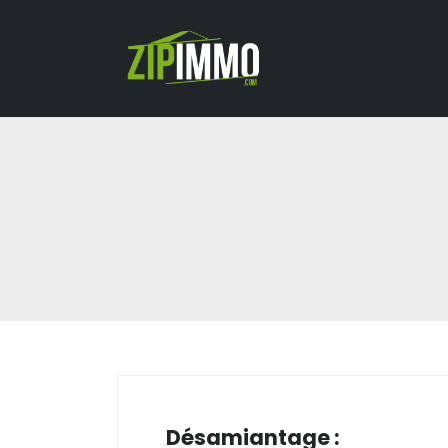
Désamiantage :