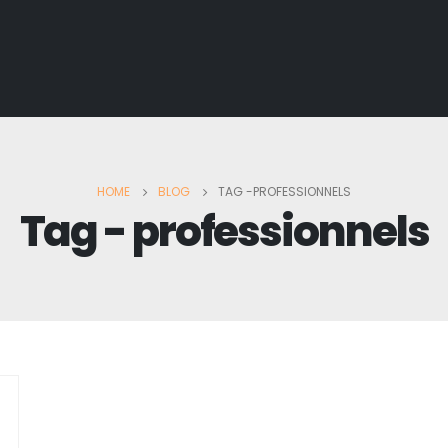
HOME
BLOG
TAG -
PROFESSIONNELS
Tag - professionnels