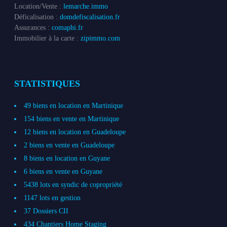
Location/Vente :
lemarche.immo
Déficalisation :
domdefiscalisation.fr
Assurances :
comaphi.fr
Immobilier à la carte :
zipimmo.com
STATISTIQUES
49 biens en location en Martinique
154 biens en vente en Martinique
12 biens en location en Guadeloupe
2 biens en vente en Guadeloupe
8 biens en location en Guyane
6 biens en vente en Guyane
5438 lots en syndic de copropriété
1147 lots en gestion
37 Dossiers CII
434 Chantiers Home Staging