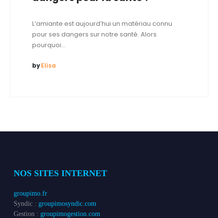
L’amiante est aujourd’hui un matériau connu
pour ses dangers sur notre santé. Alors
pourquoi...
by
Elisa
NOS SITES INTERNET
groupimo.fr
Syndic :
groupimosyndic.com
Gestion :
groupimogestion.com