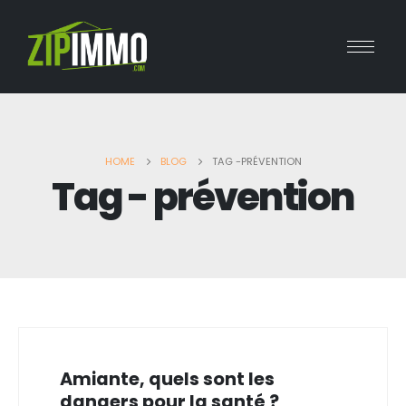
HOME
BLOG
TAG -
PRÉVENTION
Tag - prévention
Amiante, quels sont les
dangers pour la santé ?