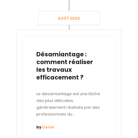
AOÛT 2020
Désamiantage :
comment réaliser
les travaux
efficacement ?
Le désamiantage est une tâche
des plus délicates,
généralement réalisée par des
professionnels du...
by
Lionel