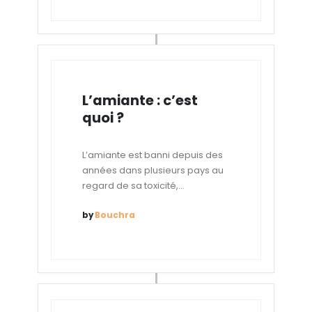
L’amiante : c’est
quoi ?
L’amiante est banni depuis des
années dans plusieurs pays au
regard de sa toxicité,...
by
Bouchra