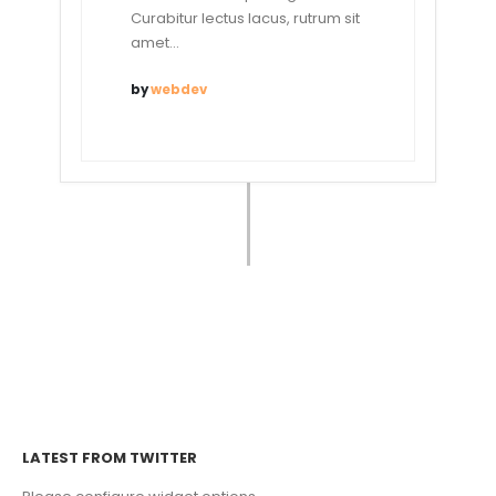
Curabitur lectus lacus, rutrum sit
amet...
by
webdev
LATEST FROM TWITTER