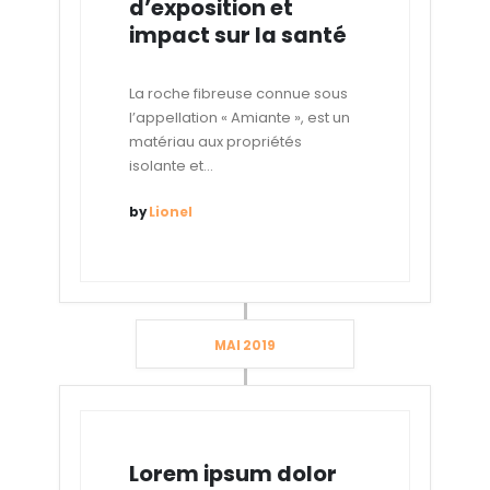
d’exposition et
impact sur la santé
La roche fibreuse connue sous
l’appellation « Amiante », est un
matériau aux propriétés
isolante et...
by
Lionel
MAI 2019
Lorem ipsum dolor