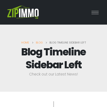
HOME
BLOG
BLOG TIMELINE SIDEBAR LEFT
Blog Timeline
Sidebar Left
Check out our Latest News!