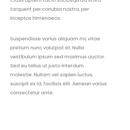
Class aptent taciti sociosqu ad litora
torquent per conubia nostra, per
inceptos himenaeos.
Suspendisse varius aliquam mi, vitae
pretium nunc volutpat et. Nulla
vestibulum ipsum sed maximus auctor.
Sed eu tellus ut justo interdum
molestie. Nullam vel sapien luctus,
suscipit ex id, facilisis elit. Aenean varius
consectetur ante.