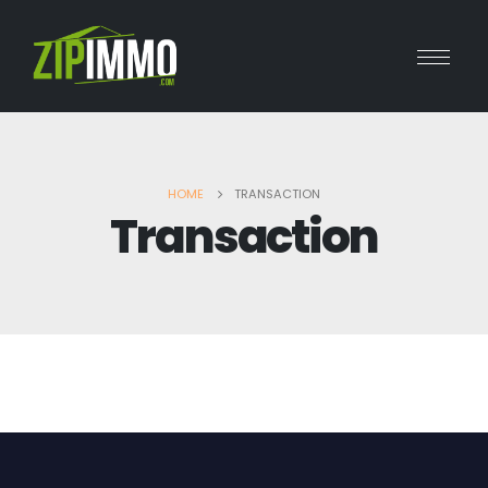
HOME
TRANSACTION
Transaction