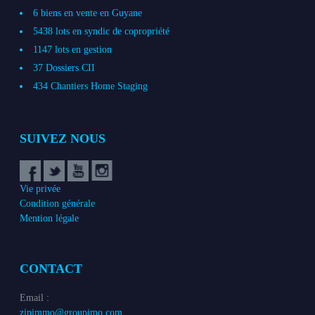
6 biens en vente en Guyane
5438 lots en syndic de copropriété
1147 lots en gestion
37 Dossiers CII
434 Chantiers Home Staging
SUIVEZ NOUS
Vie privée
Condition générale
Mention légale
CONTACT
Email :
zipimmo@groupimo.com