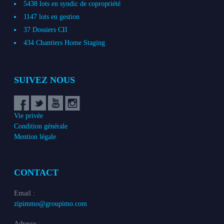
5438 lots en syndic de copropriété
1147 lots en gestion
37 Dossiers CII
434 Chantiers Home Staging
SUIVEZ NOUS
Vie privée
Condition générale
Mention légale
CONTACT
Email :
zipimmo@groupimo.com
Adresse :