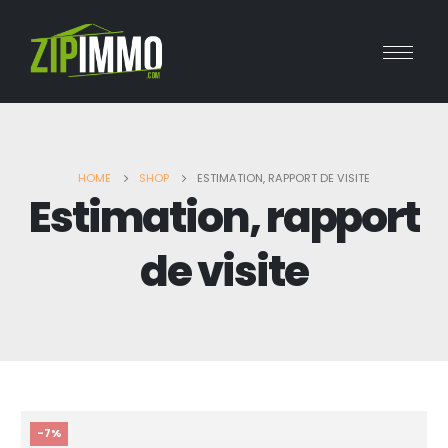
HOME
SHOP
ESTIMATION, RAPPORT DE VISITE
Estimation, rapport
de visite
-7%