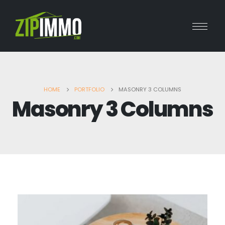
HOME
PORTFOLIO
MASONRY 3 COLUMNS
Masonry 3 Columns