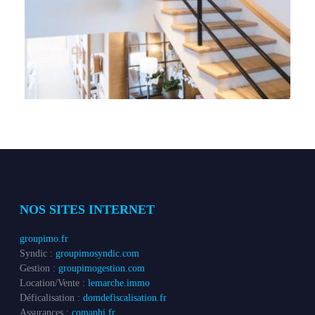
NOS SITES INTERNET
groupimo.fr
Syndic :
groupimosyndic.com
Gestion :
groupimogestion.com
Location/Vente :
lemarche.immo
Déficalisation :
domdefiscalisation.fr
Assurances :
comaphi.fr