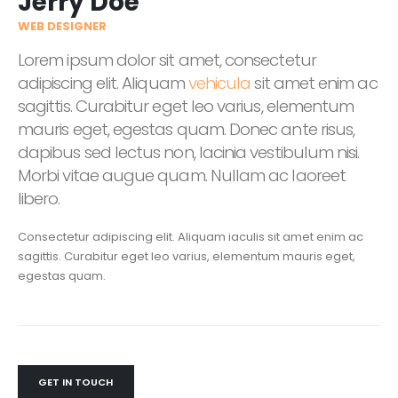
Jerry Doe
WEB DESIGNER
Lorem ipsum dolor sit amet, consectetur
adipiscing elit. Aliquam
vehicula
sit amet enim ac
sagittis. Curabitur eget leo varius, elementum
mauris eget, egestas quam. Donec ante risus,
dapibus sed lectus non, lacinia vestibulum nisi.
Morbi vitae augue quam. Nullam ac laoreet
libero.
Consectetur adipiscing elit. Aliquam iaculis sit amet enim ac
sagittis. Curabitur eget leo varius, elementum mauris eget,
egestas quam.
GET IN TOUCH