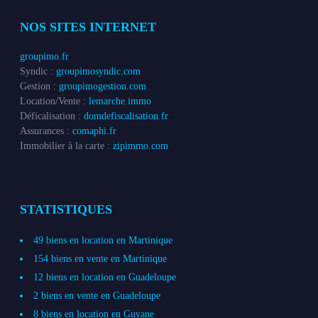
NOS SITES INTERNET
groupimo.fr
Syndic :
groupimosyndic.com
Gestion :
groupimogestion.com
Location/Vente :
lemarche.immo
Déficalisation :
domdefiscalisation.fr
Assurances :
comaphi.fr
Immobilier à la carte :
zipimmo.com
STATISTIQUES
49 biens en location en Martinique
154 biens en vente en Martinique
12 biens en location en Guadeloupe
2 biens en vente en Guadeloupe
8 biens en location en Guyane