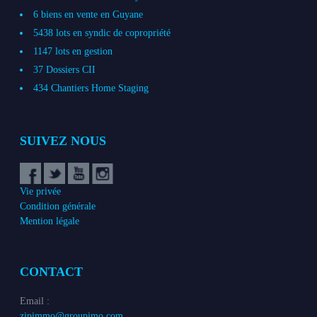
6 biens en vente en Guyane
5438 lots en syndic de copropriété
1147 lots en gestion
37 Dossiers CII
434 Chantiers Home Staging
SUIVEZ NOUS
Vie privée
Condition générale
Mention légale
CONTACT
Email :
zipimmo@groupimo.com