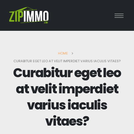
HOME
CURABITUR EGET LEO AT VELIT IMPERDIET VARIUS IACULIS VITAES?
Curabitur eget leo
at velit imperdiet
varius iaculis
vitaes?